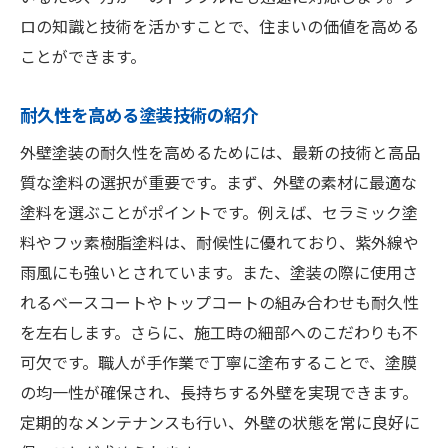
ロの知識と技術を活かすことで、住まいの価値を高める
ことができます。
耐久性を高める塗装技術の紹介
外壁塗装の耐久性を高めるためには、最新の技術と高品
質な塗料の選択が重要です。まず、外壁の素材に最適な
塗料を選ぶことがポイントです。例えば、セラミック塗
料やフッ素樹脂塗料は、耐候性に優れており、紫外線や
雨風にも強いとされています。また、塗装の際に使用さ
れるベースコートやトップコートの組み合わせも耐久性
を左右します。さらに、施工時の細部へのこだわりも不
可欠です。職人が手作業で丁寧に塗布することで、塗膜
の均一性が確保され、長持ちする外壁を実現できます。
定期的なメンテナンスも行い、外壁の状態を常に良好に