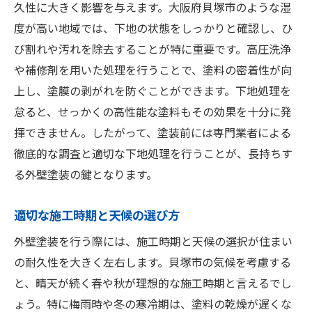
久性に大きく影響を与えます。大阪府貝塚市のような湿
度が高い地域では、下地の状態をしっかりと確認し、ひ
び割れや汚れを除去することが特に重要です。高圧洗浄
や補修剤を用いた処理を行うことで、塗料の密着性が向
上し、塗膜の剥がれを防ぐことができます。下地処理を
怠ると、せっかくの高性能な塗料もその効果を十分に発
揮できません。したがって、塗装前には専門業者による
徹底的な調査と適切な下地処理を行うことが、長持ちす
る外壁塗装の鍵となります。
適切な施工時期と天候の選び方
外壁塗装を行う際には、施工時期と天候の選択が住まい
の耐久性を大きく左右します。貝塚市の気候を考慮する
と、晴天が続く春や秋が理想的な施工時期と言えるでし
ょう。特に梅雨時や冬の寒冷期は、塗料の乾燥が遅くな