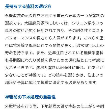
長持ちする塗料の選び方
外壁塗装の耐久性を左右する重要な要素の一つが塗料の
選択です。大阪府貝塚市においては、シリコン系やフッ
素系の塗料が広く使用されており、その耐久性とコスト
パフォーマンスの良さから人気があります。これらの塗
料は紫外線や風雨に対する耐性が高く、通常10年以上の
寿命を持ちます。また、近年注目されている無機系塗料
も長期間にわたり美観を保つための選択肢として考慮に
入れるべきです。無機系塗料は耐候性に優れ、色あせが
少ないことが特徴です。どの塗料を選ぶかは、住まいの
環境や予算に応じて慎重に決定する必要があります。
塗装前の下地処理の重要性
外壁塗装を行う際、下地処理の質が塗装の仕上がりや耐