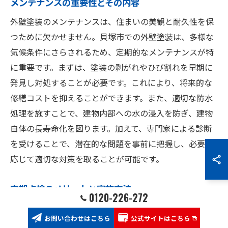
メンテナンスの重要性とその内容
外壁塗装のメンテナンスは、住まいの美観と耐久性を保
つために欠かせません。貝塚市での外壁塗装は、多様な
気候条件にさらされるため、定期的なメンテナンスが特
に重要です。まずは、塗装の剥がれやひび割れを早期に
発見し対処することが必要です。これにより、将来的な
修繕コストを抑えることができます。また、適切な防水
処理を施すことで、建物内部への水の浸入を防ぎ、建物
自体の長寿命化を図ります。加えて、専門家による診断
を受けることで、潜在的な問題を事前に把握し、必要に
応じて適切な対策を取ることが可能です。
定期点検のメリットと実施方法
0120-226-272
定期点検は外壁塗装の耐久性を確保するための重要なス
お問い合わせはこちら
公式サイトはこちら
テップです。貝塚市での外壁塗装は風雨にさらされるた