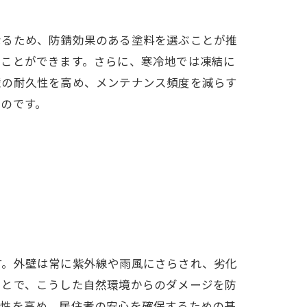
なるため、防錆効果のある塗料を選ぶことが推
ぐことができます。さらに、寒冷地では凍結に
壁の耐久性を高め、メンテナンス頻度を減らす
のです。
す。外壁は常に紫外線や雨風にさらされ、劣化
ことで、こうした自然環境からのダメージを防
久性を高め、居住者の安心を確保するための基