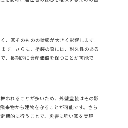
なく、家そのものの状態が大きく影響します。
きます。さらに、塗装の際には、耐久性のある
とで、長期的に資産価値を保つことが可能で
見舞われることが多いため、外壁塗装はその影
や飛来物から建物を守ることが可能です。さら
を定期的に行うことで、災害に強い家を実現