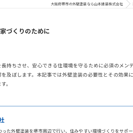
大阪府堺市の外壁塗装なら山本建装株式会社
家づくりのために
を長持ちさせ、安心できる住環境を守るために必須のメン
響を及ぼします。本記事では外壁塗装の必要性とその効果
ます。
社
わった外壁塗装を堺市周辺で行い、住みやすい環境づくりをサポー