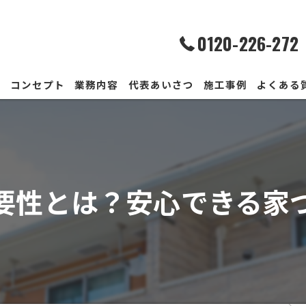
0120-226-272
ム
コンセプト
業務内容
代表あいさつ
施工事例
よくある
要性とは？安心できる家