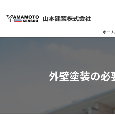
ホー
外壁塗装の必