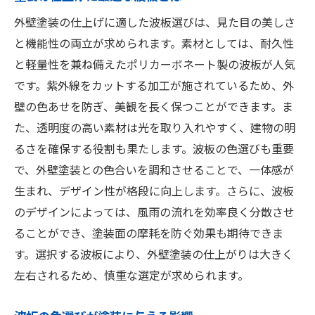
外壁塗装の仕上げに適した波板選びは、見た目の美しさ
と機能性の両立が求められます。素材としては、耐久性
と軽量性を兼ね備えたポリカーボネート製の波板が人気
です。紫外線をカットする加工が施されているため、外
壁の色あせを防ぎ、美観を長く保つことができます。ま
た、透明度の高い素材は光を取り入れやすく、建物の明
るさを確保する役割も果たします。波板の色選びも重要
で、外壁塗装との色合いを調和させることで、一体感が
生まれ、デザイン性が格段に向上します。さらに、波板
のデザインによっては、風雨の流れを効率良く分散させ
ることができ、塗装面の摩耗を防ぐ効果も期待できま
す。選択する波板により、外壁塗装の仕上がりは大きく
左右されるため、慎重な選定が求められます。