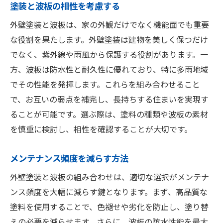
塗装と波板の相性を考慮する
外壁塗装と波板は、家の外観だけでなく機能面でも重要
な役割を果たします。外壁塗装は建物を美しく保つだけ
でなく、紫外線や雨風から保護する役割があります。一
方、波板は防水性と耐久性に優れており、特に多雨地域
でその性能を発揮します。これらを組み合わせること
で、お互いの弱点を補完し、長持ちする住まいを実現す
ることが可能です。選ぶ際は、塗料の種類や波板の素材
を慎重に検討し、相性を確認することが大切です。
メンテナンス頻度を減らす方法
外壁塗装と波板の組み合わせは、適切な選択がメンテナ
ンス頻度を大幅に減らす鍵となります。まず、高品質な
塗料を使用することで、色褪せや劣化を防止し、塗り替
えの必要を減らせます。さらに、波板の防水性能を最大