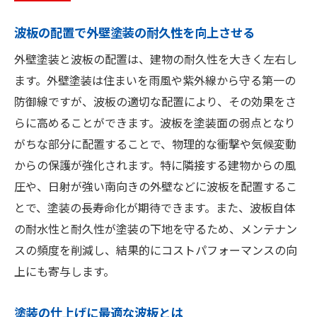
波板の配置で外壁塗装の耐久性を向上させる
外壁塗装と波板の配置は、建物の耐久性を大きく左右し
ます。外壁塗装は住まいを雨風や紫外線から守る第一の
防御線ですが、波板の適切な配置により、その効果をさ
らに高めることができます。波板を塗装面の弱点となり
がちな部分に配置することで、物理的な衝撃や気候変動
からの保護が強化されます。特に隣接する建物からの風
圧や、日射が強い南向きの外壁などに波板を配置するこ
とで、塗装の長寿命化が期待できます。また、波板自体
の耐水性と耐久性が塗装の下地を守るため、メンテナン
スの頻度を削減し、結果的にコストパフォーマンスの向
上にも寄与します。
塗装の仕上げに最適な波板とは