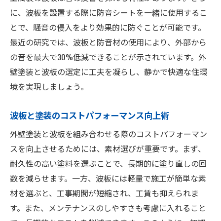
に、波板を設置する際に防音シートを一緒に使用するこ
とで、騒音の侵入をより効果的に防ぐことが可能です。
最近の研究では、波板と防音材の使用により、外部から
の音を最大で30%低減できることが示されています。外
壁塗装と波板の選定に工夫を凝らし、静かで快適な住環
境を実現しましょう。
波板と塗装のコストパフォーマンス向上術
外壁塗装と波板を組み合わせる際のコストパフォーマン
スを向上させるためには、素材選びが重要です。まず、
耐久性の高い塗料を選ぶことで、長期的に塗り直しの回
数を減らせます。一方、波板には軽量で施工が簡単な素
材を選ぶと、工事期間が短縮され、工賃も抑えられま
す。また、メンテナンスのしやすさも考慮に入れること