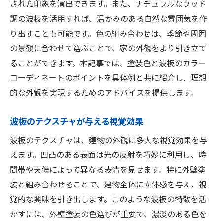
された印象を演出できます。また、ナチュラルなウッド
調の波板を活用すれば、温かみのある自然な雰囲気を作
り出すことも可能です。色の組み合わせは、季節や周囲
の景観に合わせて選ぶことで、家の外観をより引き立て
ることができます。本記事では、塗装色と波板のカラー
コーディネートのポイントを具体例と共に紹介し、理想
的な外観を実現するためのアドバイスを提供します。
波板のテクスチャが与える視覚効果
波板のテクスチャは、建物の外観に多大な視覚効果を与
えます。凹凸のある表面は光の反射を巧妙に利用し、時
間帯や天候によって異なる表情を見せます。特に外壁塗
装と組み合わせることで、建物全体に立体感を与え、視
覚的な興味を引き出します。このような波板の特徴を活
かすには、外壁塗装の色選びが重要で、濃淡のある色を