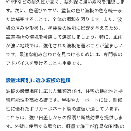
やFRPなどの耐久性が高く、紫外線に強い素材を推奨しま
す。次に、色選びですが、塗装の色と波板の色を統一ま
たは補完することで、全体の調和を図ります。また、波
板の厚みや形状も、塗装後の性能に影響を与えるため、
設置場所の環境を考慮して選定しましょう。特に、風雨
が強い地域では、強化された波板を選ぶことが望ましい
です。最適な組み合わせを見つけるためには、専門家の
アドバイスを受けることも重要です。
設置場所別に選ぶ波板の種類
波板の設置場所に応じた種類選びは、住宅の機能性と持
続可能性を高める鍵です。屋根やカーポートには、耐候
性に優れたポリカーボネート製の波板が適しています。
これらは、強い日差しからの保護と断熱効果を提供しま
す。外壁に使用する場合は、軽量で施工が容易なFRP製の