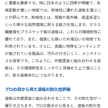
に重要な要素です。特に日本のように四季が明確で、気
候変動が激しい地域では、耐候性に優れた波板を選ぶこ
とが肝心です。耐候性とは、雨風や紫外線、高温多湿と
いった様々な自然環境に耐える能力を指します。ガラス
繊維強化プラスチック製の波板は、これらの環境耐性に
優れており、また、塩害にも強いため海沿いの地域でも
利用されています。さらに、表面に特殊なコーティング
が施されている製品は、汚れが付きにくく、メンテナン
スも容易です。このように、外壁塗装と組み合わせる波
板は、その環境耐性をしっかりと見極めた上で選ぶこと
が、家の長寿命化につながります。
プロの目から見た波板の耐久性評価
波板は外壁塗装と組み合わせることで、その耐久性が一
層引き立ちます。プロの視点から見ると、波板の耐久性