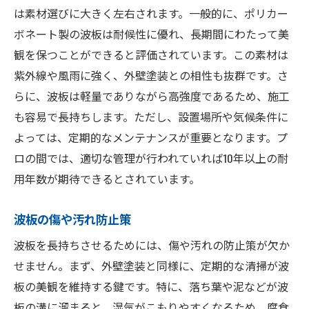
は素材選びに大きく左右されます。一般的に、ポリカー
ボネート製の波板は耐候性に優れ、長期間にわたって美
観を保つことができると評価されています。この素材は
紫外線や風雨に強く、外壁塗装との相性も抜群です。さ
らに、波板は軽量でありながら高強度であるため、施工
も容易で長持ちします。ただし、設置場所や気候条件に
よっては、定期的なメンテナンスが重要となります。プ
ロの間では、適切な管理が行われていれば10年以上の耐
用年数が期待できるとされています。
波板の傷や汚れ防止策
波板を長持ちさせるためには、傷や汚れの防止策が欠か
せません。まず、外壁塗装と同様に、定期的な清掃が波
板の美観を維持する鍵です。特に、落ち葉や泥などが波
板の溝に溜まると、湿気がこもりやすくなるため、腐食