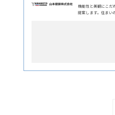
機能性と美観にこだ
提案します。住まい