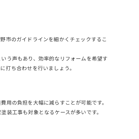
佐野市のガイドラインを細かくチェックするこ
という声もあり、効率的なリフォームを希望す
密に打ち合わせを行いましょう。
装費用の負担を大幅に減らすことが可能です。
壁塗装工事も対象となるケースが多いです。