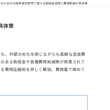
するための大阪府泉佐野市で使える助成金活用と費用削減の具体策
具体策
でも、外壁の劣化を感じながらも高額な塗装費
性のある助成金や各種費用削減策が用意されて
よる費用圧縮術を詳しく解説。費用面で諦めて