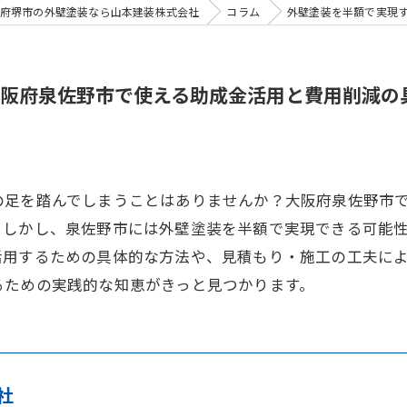
府堺市の外壁塗装なら山本建装株式会社
コラム
外壁塗装を半額で実現
阪府泉佐野市で使える助成金活用と費用削減の
の足を踏んでしまうことはありませんか？大阪府泉佐野市
。しかし、泉佐野市には外壁塗装を半額で実現できる可能
活用するための具体的な方法や、見積もり・施工の工夫に
るための実践的な知恵がきっと見つかります。
社