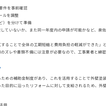
要件を事前確認
ールを調整
ど）を分けて準備
複していないか、また同一年度内の申請が可能かなど、泉
工することで全体の工期短縮と費用負担の軽減ができた」
間のズレや書類不備には注意が必要なので、工事業者と綿
ツ
るための補助金制度があり、これを活用することで外壁塗
った目的に沿ったリフォームに対して支給されるため、外
活用