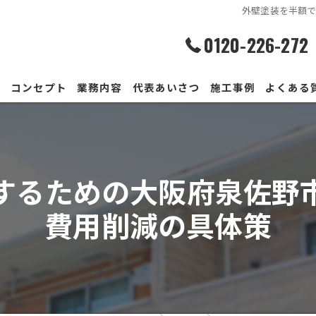
外壁塗装を半額
0120-226-272
ム
コンセプト
業務内容
代表あいさつ
施工事例
よくある
するための大阪府泉佐野
費用削減の具体策