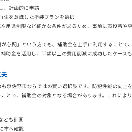
し、計画的に申請
再生を意識した塗装プランを選択
認や用途制限など細かな条件があるため、事前に市役所や
用が心配」という方でも、補助金を上手に利用することで
に補助金を活用し、半額以上の費用削減に成功したケース
工夫
のも泉佐野市ならではの賢い選択肢です。防犯性能の向上
うことで、補助金の対象となる場合があります。これによ
なども計画
に市へ確認