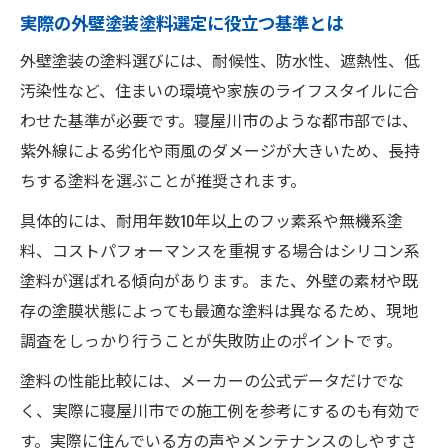
実際の外壁塗装塗料選定に役立つ基準とは
外壁塗装の塗料選びには、耐候性、防水性、遮熱性、低
汚染性など、住まいの環境や家族のライフスタイルに合
わせた基準が必要です。寝屋川市のような都市部では、
紫外線による劣化や雨風のダメージが大きいため、長持
ちする塗料を選ぶことが推奨されます。
具体的には、耐用年数10年以上のフッ素系や無機系塗
料、コストパフォーマンスを重視する場合はシリコン系
塗料が選ばれる傾向があります。また、外壁の素材や既
存の塗膜状態によっても最適な塗料は異なるため、現地
調査をしっかり行うことが失敗防止のポイントです。
塗料の性能比較には、メーカーの公式データだけでな
く、実際に寝屋川市での施工例を参考にするのも有効で
す。実際に住んでいる方の声やメンテナンスのしやすさ