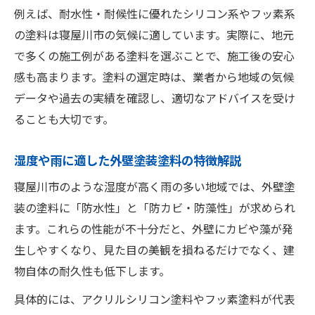
例えば、耐水性・耐候性に優れたシリコン系やフッ素系
の塗料は寝屋川市の気候に適しています。実際に、地元
で多くの施工例がある塗料を選ぶことで、施工後の安心
感も高まります。塗料の選定時は、業者から地域の気候
データや過去の実績を確認し、適切なアドバイスを受け
ることも大切です。
湿度や雨に適した外壁塗装塗料の特徴解説
寝屋川市のような湿度が高く雨の多い地域では、外壁塗
装の塗料に「防水性」と「防カビ・防藻性」が求められ
ます。これらの性能が不十分だと、外壁にカビや藻が発
生しやすくなり、見た目の美観を損ねるだけでなく、建
物自体の耐久性も低下します。
具体的には、アクリルシリコン塗料やフッ素塗料が代表