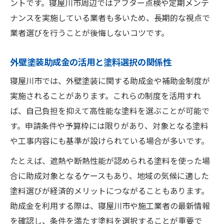
ントです。寝屋川市周辺ではアフター点検や定期メンテ
ト
ナンスを実施している業者も多いため、長期的な視点で
外壁塗装助成金申請に適した塗料選び方
業者選びを行うことが後悔しないコツです。
外壁塗装助成金の活用と塗料選択の関係性
寝屋川市では、外壁塗装に関する助成金や補助金制度が
実施されることがあります。これらの制度を活用すれ
ば、自己負担を抑えて高性能な塗料を選ぶことが可能で
す。申請条件や予算枠には限りがあり、対象となる塗料
や工事内容にも基準が設けられている場合が多いです。
たとえば、遮熱や断熱性能が認められる塗料を使った場
合に助成対象となるケースもあり、地域の気候に適した
塗料選びが経済的メリットにつながることもあります。
助成金を利用する際は、寝屋川市や施工業者の最新情報
を確認し、条件を満たす塗料を選択することが重要で