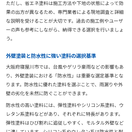
ただし、省エネ塗料は施工方法や下地の状態によって効
果の出方が異なるため、専門業者による現地調査と詳細
な説明を受けることが大切です。過去の施工例やユーザ
ーの声も参考にしながら、納得できる選択を行いましょ
う。
外壁塗装と防水性に強い塗料の選択基準
大阪府寝屋川市では、台風やゲリラ豪雨などの影響もあ
り、外壁塗装における「防水性」は重要な選定基準とな
ります。防水性に優れた塗料を選ぶことで、雨漏りや外
壁の劣化を未然に防ぐことができます。
防水性の高い塗料には、弾性塗料やシリコン系塗料、ウ
レタン系塗料などがあり、それぞれに特長があります。
弾性塗料はひび割れに追従しやすく、モルタル外壁など
に適しています。シリコン系やウレタン系は防水性と耐