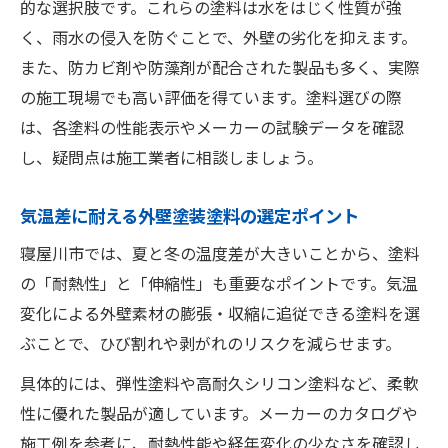
的な選択肢です。これらの塗料は水をはじく性質が強
く、雨水の侵入を防ぐことで、外壁の劣化を抑えます。
また、防カビ剤や防藻剤が配合された製品も多く、実際
の施工現場でも高い評価を得ています。塗料選びの際
は、各塗料の性能表示やメーカーの試験データを確認
し、疑問点は施工業者に相談しましょう。
気温差に耐える外壁塗装塗料の選定ポイント
寝屋川市では、夏と冬の温度差が大きいことから、塗料
の「耐熱性」と「伸縮性」も重要なポイントです。気温
変化による外壁素材の膨張・収縮に追従できる塗料を選
ぶことで、ひび割れや剥がれのリスクを減らせます。
具体的には、弾性塗料や高耐久シリコン塗料など、柔軟
性に優れた製品が適しています。メーカーのカタログや
施工例を参考に、耐熱性能や経年変化の少なさを確認し