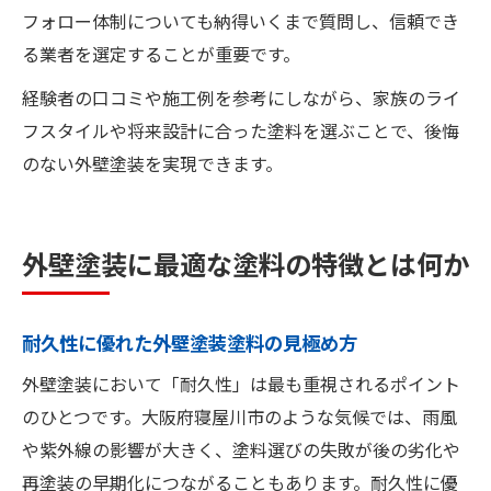
フォロー体制についても納得いくまで質問し、信頼でき
る業者を選定することが重要です。
経験者の口コミや施工例を参考にしながら、家族のライ
フスタイルや将来設計に合った塗料を選ぶことで、後悔
のない外壁塗装を実現できます。
外壁塗装に最適な塗料の特徴とは何か
耐久性に優れた外壁塗装塗料の見極め方
外壁塗装において「耐久性」は最も重視されるポイント
のひとつです。大阪府寝屋川市のような気候では、雨風
や紫外線の影響が大きく、塗料選びの失敗が後の劣化や
再塗装の早期化につながることもあります。耐久性に優