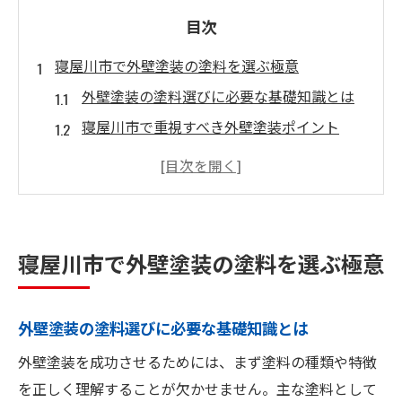
目次
寝屋川市で外壁塗装の塗料を選ぶ極意
外壁塗装の塗料選びに必要な基礎知識とは
寝屋川市で重視すべき外壁塗装ポイント
外壁塗装助成金の活用と塗料選択の関係性
施工例から学ぶ外壁塗装塗料の選び方
外壁塗装で後悔しない塗料選定の実践法
外壁塗装に最適な塗料の特徴とは何か
寝屋川市で外壁塗装の塗料を選ぶ極意
耐久性に優れた外壁塗装塗料の見極め方
外壁塗装で注目される最新塗料の性能比較
外壁塗装の塗料選びに必要な基礎知識とは
外壁塗装における省エネ塗料の具体的メリ
外壁塗装を成功させるためには、まず塗料の種類や特徴
ット
を正しく理解することが欠かせません。主な塗料として
外壁塗装と防水性に強い塗料の選択基準